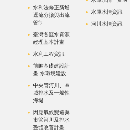
水利法修正新增
水庫水情資訊
逕流分擔與出流
管制
河川水情資訊
臺灣各區水資源
經理基本計畫
水利工程資訊
前瞻基礎建設計
畫-水環境建設
中央管河川、區
域排水及一般性
海堤
因應氣候變遷縣
市管河川及排水
整體改善計畫