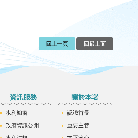
回上一頁
回最上面
資訊服務
關於本署
水利櫥窗
認識首長
政府資訊公開
重要主管
水利法規
本署簡介