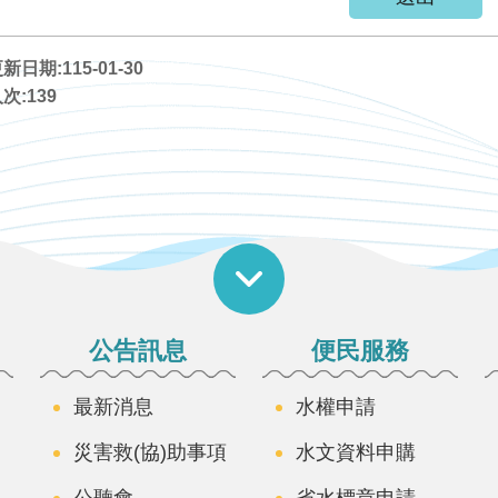
日期:115-01-30
次:
139
公告訊息
便民服務
最新消息
水權申請
災害救(協)助事項
水文資料申購
公聽會
省水標章申請