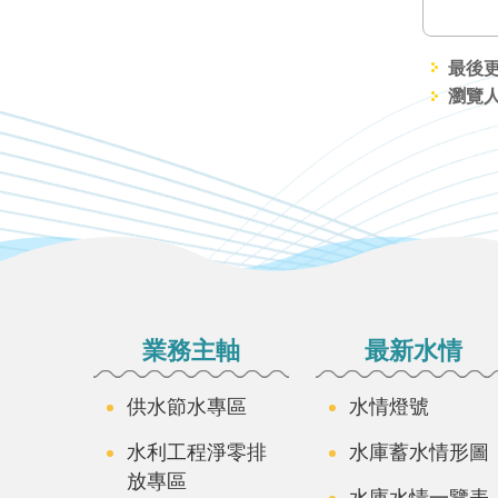
最後更新
瀏覽人
:::
業務主軸
最新水情
供水節水專區
水情燈號
水利工程淨零排
水庫蓄水情形圖
放專區
水庫水情一覽表