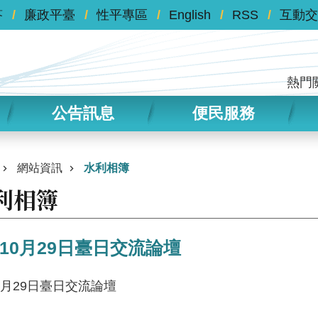
答
廉政平臺
性平專區
English
RSS
互動交
熱門
公告訊息
便民服務
網站資訊
水利相簿
利相簿
年10月29日臺日交流論壇
10月29日臺日交流論壇