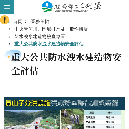
跳到主要內容區塊
:::
進
首頁
業務主軸
階
中央管河川、區域排水及一般性海堤
搜
防水洩水建造物檢查專區
尋
重大公共防水洩水建造物安全評估
重大公共防水洩水建造物安
全評估
業
務
主