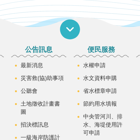
公告訊息
便民服務
最新消息
水權申請
災害救(協)助事項
水文資料申購
公聽會
省水標章申請
土地徵收計畫書
節約用水填報
圖
中央管河川、排
招決標訊息
水、海堤使用許
可申請
一級海岸防護計