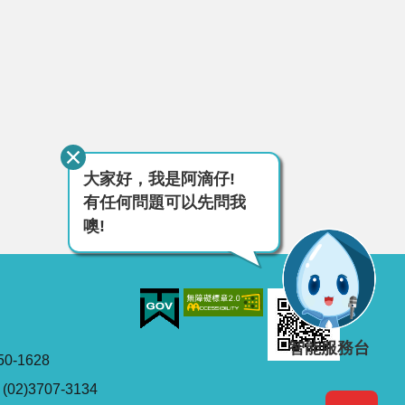
大家好，我是阿滴仔!
有任何問題可以先問我
噢!
智能服務台
0-1628
2)3707-3134