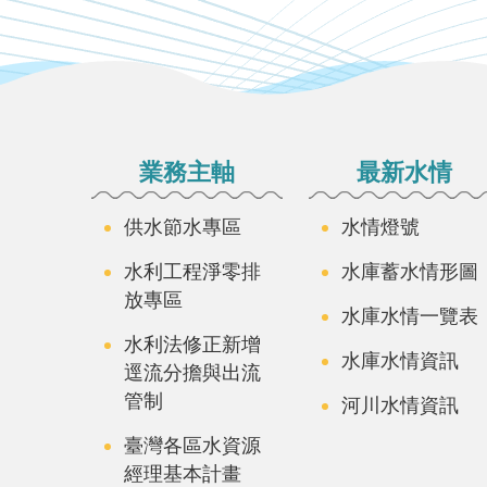
:::
業務主軸
最新水情
供水節水專區
水情燈號
水利工程淨零排
水庫蓄水情形圖
放專區
水庫水情一覽表
水利法修正新增
水庫水情資訊
逕流分擔與出流
管制
河川水情資訊
臺灣各區水資源
經理基本計畫