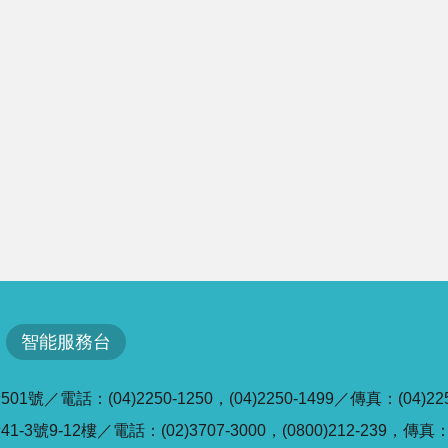
智能服務台
／電話：(04)2250-1250，(04)2250-1499／傳真：(04)225
號9-12樓／電話：(02)3707-3000，(0800)212-239，傳真：(0