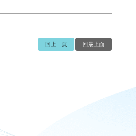
回上一頁
回最上面