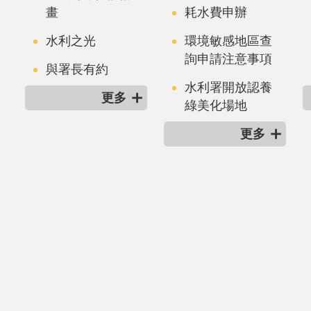
畫
耗水費申辦
水利之光
環境敏感地區查
詢申請注意事項
與署長有約
水利署開放認養
更多
綠美化場地
更多