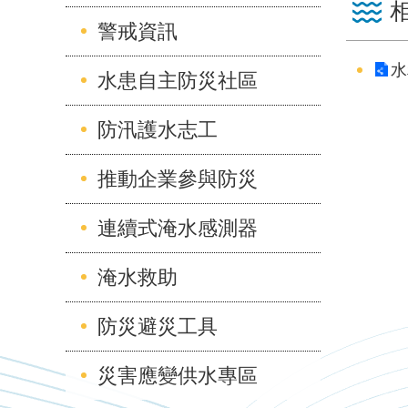
警戒資訊
水
水患自主防災社區
防汛護水志工
推動企業參與防災
連續式淹水感測器
淹水救助
防災避災工具
災害應變供水專區