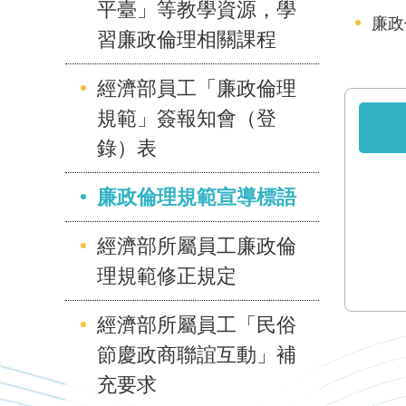
平臺」等教學資源，學
廉政
習廉政倫理相關課程
經濟部員工「廉政倫理
規範」簽報知會（登
錄）表
廉政倫理規範宣導標語
經濟部所屬員工廉政倫
理規範修正規定
經濟部所屬員工「民俗
節慶政商聯誼互動」補
充要求