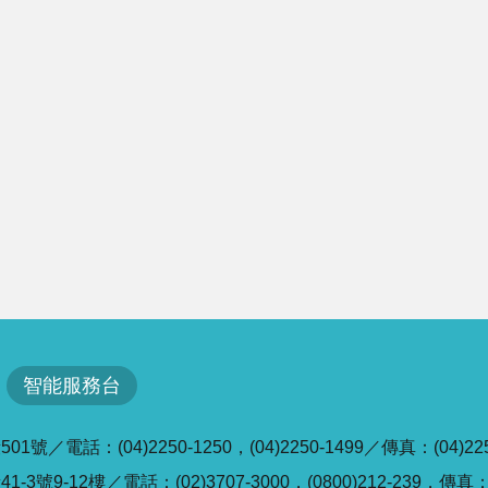
智能服務台
／電話：(04)2250-1250，(04)2250-1499／傳真：(04)225
號9-12樓／電話：(02)3707-3000，(0800)212-239，傳真：(0