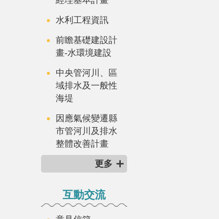
水利工程資訊
前瞻基礎建設計
畫-水環境建設
中央管河川、區
域排水及一般性
海堤
因應氣候變遷縣
市管河川及排水
整體改善計畫
更多
互動交流