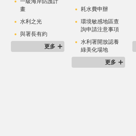
一級海岸防護計
畫
耗水費申辦
水利之光
環境敏感地區查
詢申請注意事項
與署長有約
水利署開放認養
更多
綠美化場地
更多