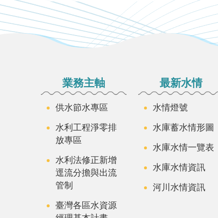
:::
業務主軸
最新水情
供水節水專區
水情燈號
水利工程淨零排
水庫蓄水情形圖
放專區
水庫水情一覽表
水利法修正新增
水庫水情資訊
逕流分擔與出流
管制
河川水情資訊
臺灣各區水資源
經理基本計畫