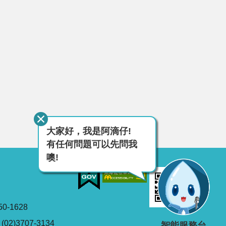
大家好，我是阿滴仔!
有任何問題可以先問我
噢!
0-1628
2)3707-3134
智能服務台