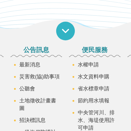
公告訊息
便民服務
最新消息
水權申請
災害救(協)助事項
水文資料申購
公聽會
省水標章申請
土地徵收計畫書
節約用水填報
圖
中央管河川、排
招決標訊息
水、海堤使用許
可申請