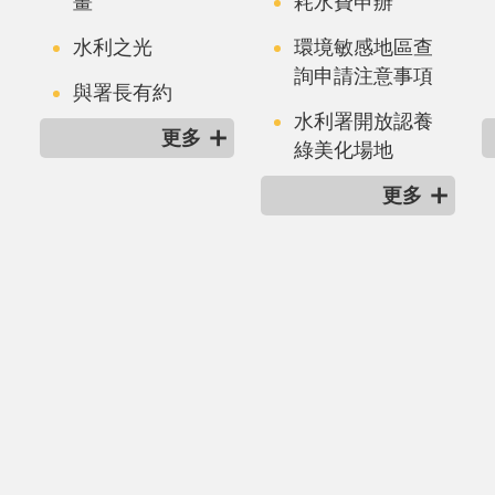
畫
耗水費申辦
水利之光
環境敏感地區查
詢申請注意事項
與署長有約
水利署開放認養
更多
綠美化場地
更多