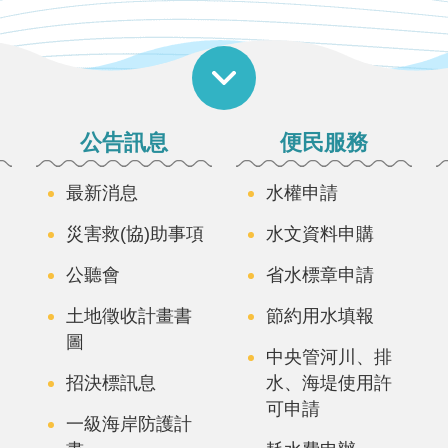
公告訊息
便民服務
最新消息
水權申請
災害救(協)助事項
水文資料申購
公聽會
省水標章申請
土地徵收計畫書
節約用水填報
圖
中央管河川、排
招決標訊息
水、海堤使用許
可申請
一級海岸防護計