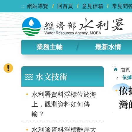
:::
跳到主要內容區塊
網站導覽
回首頁
意見信箱
常見問
業務主軸
最新水情
:::
:::
首頁
水文技術
依據
依
水利署資料浮標位於海
灣
上，觀測資料如何傳
輸？
水利署資料浮標離岸大