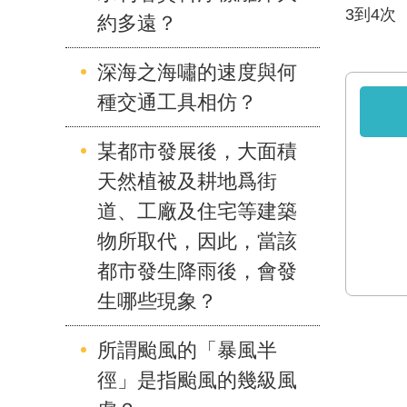
3到4次
約多遠？
深海之海嘯的速度與何
種交通工具相仿？
某都市發展後，大面積
天然植被及耕地爲街
道、工廠及住宅等建築
物所取代，因此，當該
都市發生降雨後，會發
生哪些現象？
所謂颱風的「暴風半
徑」是指颱風的幾級風