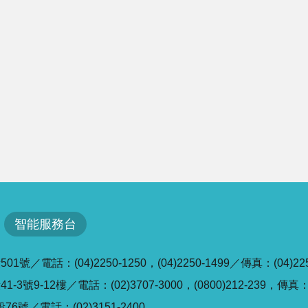
智能服務台
／電話：(04)2250-1250，(04)2250-1499／傳真：(04)225
號9-12樓／電話：(02)3707-3000，(0800)212-239，傳真：(0
6號／電話：(02)3151-2400