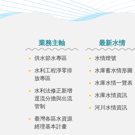
:::
業務主軸
最新水情
供水節水專區
水情燈號
水利工程淨零排
水庫蓄水情形圖
放專區
水庫水情一覽表
水利法修正新增
水庫水情資訊
逕流分擔與出流
管制
河川水情資訊
臺灣各區水資源
經理基本計畫