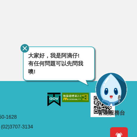
大家好，我是阿滴仔!
有任何問題可以先問我
噢!
智能服務台
0-1628
2)3707-3134