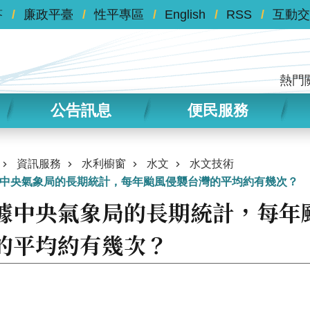
答
廉政平臺
性平專區
English
RSS
互動交
熱門
公告訊息
便民服務
資訊服務
水利櫥窗
水文
水文技術
中央氣象局的長期統計，每年颱風侵襲台灣的平均約有幾次？
據中央氣象局的長期統計，每年
的平均約有幾次？