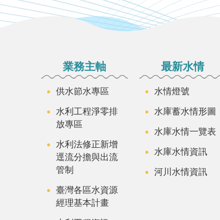
:::
業務主軸
最新水情
供水節水專區
水情燈號
水利工程淨零排
水庫蓄水情形圖
放專區
水庫水情一覽表
水利法修正新增
水庫水情資訊
逕流分擔與出流
管制
河川水情資訊
臺灣各區水資源
經理基本計畫