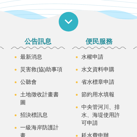
公告訊息
便民服務
最新消息
水權申請
災害救(協)助事項
水文資料申購
公聽會
省水標章申請
土地徵收計畫書
節約用水填報
圖
中央管河川、排
招決標訊息
水、海堤使用許
可申請
一級海岸防護計
畫
耗水費申辦