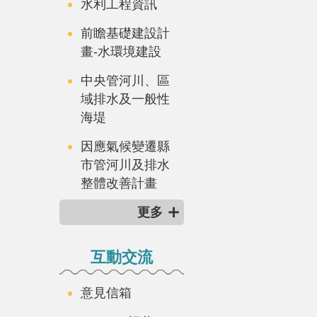
水利工程資訊
前瞻基礎建設計
畫-水環境建設
中央管河川、區
域排水及一般性
海堤
因應氣候變遷縣
市管河川及排水
整體改善計畫
更多
互動交流
意見信箱