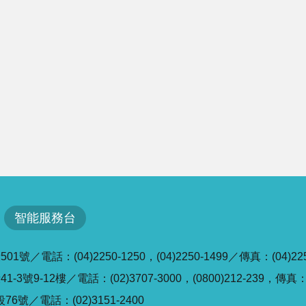
智能服務台
／電話：(04)2250-1250，(04)2250-1499／傳真：(04)225
號9-12樓／電話：(02)3707-3000，(0800)212-239，傳真：(0
6號／電話：(02)3151-2400