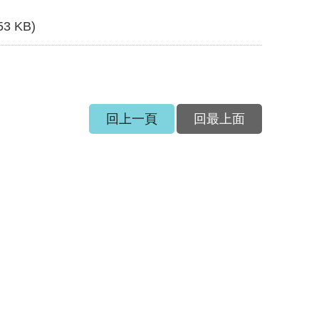
53 KB)
回上一頁
回最上面