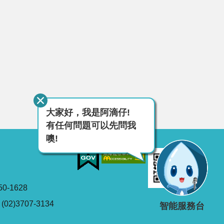
大家好，我是阿滴仔!
有任何問題可以先問我
噢!
0-1628
2)3707-3134
智能服務台