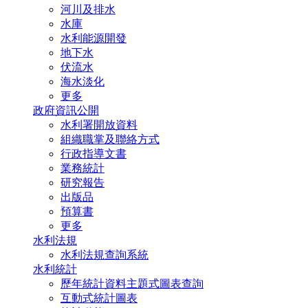
河川及排水
水庫
水利能源開發
地下水
伏流水
海水淡化
更多
政府資訊公開
水利署開放資料
組織職掌及聯絡方式
行政指導文書
業務統計
研究報告
出版品
預算書
更多
水利法規
水利法規查詢系統
水利統計
歷年統計資料主題式圖表查詢
互動式統計圖表