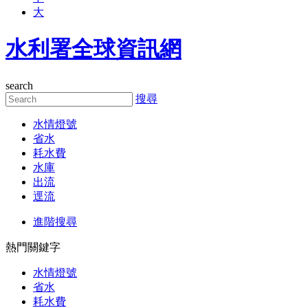
大
水利署全球資訊網
search
搜尋
水情燈號
省水
耗水費
水庫
出流
逕流
進階搜尋
熱門關鍵字
水情燈號
省水
耗水費