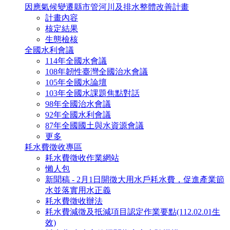
因應氣候變遷縣市管河川及排水整體改善計畫
計畫內容
核定結果
生態檢核
全國水利會議
114年全國水會議
108年韌性臺灣全國治水會議
105年全國水論壇
103年全國水課題焦點對話
98年全國治水會議
92年全國水利會議
87年全國國土與水資源會議
更多
耗水費徵收專區
耗水費徵收作業網站
懶人包
新聞稿 - 2月1日開徵大用水戶耗水費，促進產業節
水並落實用水正義
耗水費徵收辦法
耗水費減徵及抵減項目認定作業要點(112.02.01生
效)