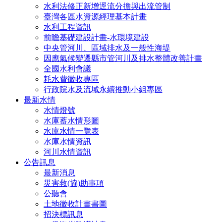
水利法修正新增逕流分擔與出流管制
臺灣各區水資源經理基本計畫
水利工程資訊
前瞻基礎建設計畫-水環境建設
中央管河川、區域排水及一般性海堤
因應氣候變遷縣市管河川及排水整體改善計畫
全國水利會議
耗水費徵收專區
行政院水及流域永續推動小組專區
最新水情
水情燈號
水庫蓄水情形圖
水庫水情一覽表
水庫水情資訊
河川水情資訊
公告訊息
最新消息
災害救(協)助事項
公聽會
土地徵收計畫書圖
招決標訊息