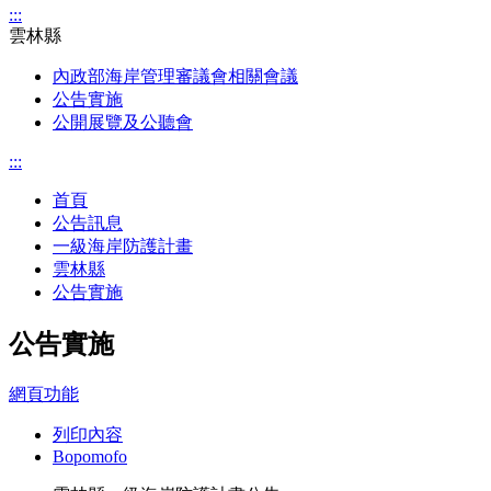
:::
雲林縣
內政部海岸管理審議會相關會議
公告實施
公開展覽及公聽會
:::
首頁
公告訊息
一級海岸防護計畫
雲林縣
公告實施
公告實施
網頁功能
列印內容
Bopomofo