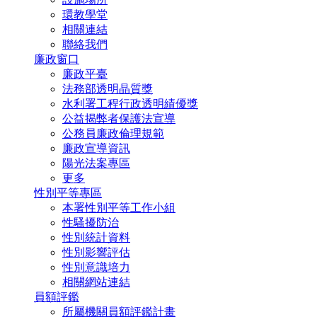
環教學堂
相關連結
聯絡我們
廉政窗口
廉政平臺
法務部透明晶質獎
水利署工程行政透明績優獎
公益揭弊者保護法宣導
公務員廉政倫理規範
廉政宣導資訊
陽光法案專區
更多
性別平等專區
本署性別平等工作小組
性騷擾防治
性別統計資料
性別影響評估
性別意識培力
相關網站連結
員額評鑑
所屬機關員額評鑑計畫