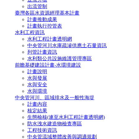
出流管制
臺灣各區水資源經理基本計畫
計畫推動成果
計畫執行控管表
水利工程資訊
水利工程計畫透明網
中央管河川水庫疏濬供應土石量資訊
列管計畫資訊
水利類公共設施維護管理專區
前瞻基礎建設計畫-水環境建設
計畫說明
水與發展
水與安全
水與環境
中央管河川、區域排水及一般性海堤
計畫內容
核定結果
生態檢核(連至水利工程計畫透明網)
防水洩水建造物檢查專區
工程技術資訊
中央管流域整體改善與調適規劃