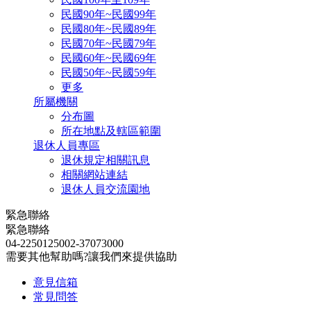
民國90年~民國99年
民國80年~民國89年
民國70年~民國79年
民國60年~民國69年
民國50年~民國59年
更多
所屬機關
分布圖
所在地點及轄區範圍
退休人員專區
退休規定相關訊息
相關網站連結
退休人員交流園地
緊急聯絡
緊急聯絡
04-22501250
02-37073000
需要其他幫助嗎?讓我們來提供協助
意見信箱
常見問答