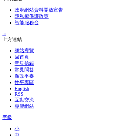
政府網站資料開放宣告
隱私權保護政策
智能服務台
:::
上方連結
網站導覽
回首頁
意見信箱
常見問答
廉政平臺
性平專區
English
RSS
互動交流
專屬網站
字級
小
中