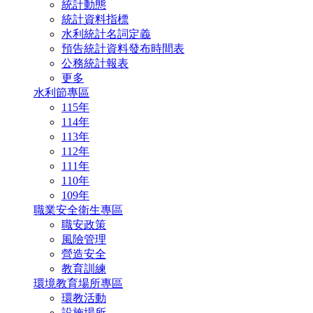
統計動態
統計資料指標
水利統計名詞定義
預告統計資料發布時間表
公務統計報表
更多
水利節專區
115年
114年
113年
112年
111年
110年
109年
職業安全衛生專區
職安政策
風險管理
營造安全
教育訓練
環境教育場所專區
環教活動
設施場所