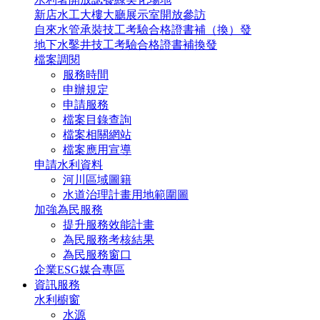
新店水工大樓大廳展示室開放參訪
自來水管承裝技工考驗合格證書補（換）發
地下水鑿井技工考驗合格證書補換發
檔案調閱
服務時間
申辦規定
申請服務
檔案目錄查詢
檔案相關網站
檔案應用宣導
申請水利資料
河川區域圖籍
水道治理計畫用地範圍圖
加強為民服務
提升服務效能計畫
為民服務考核結果
為民服務窗口
企業ESG媒合專區
資訊服務
水利櫥窗
水源