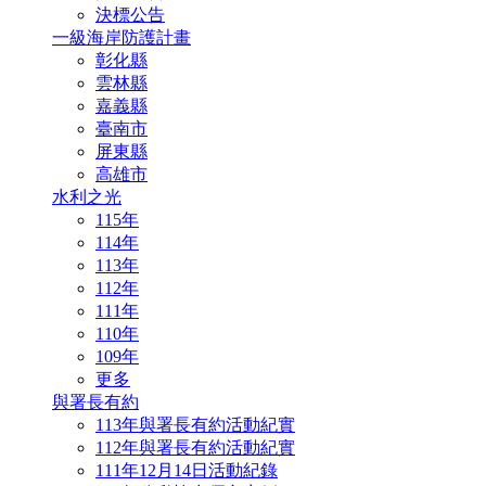
決標公告
一級海岸防護計畫
彰化縣
雲林縣
嘉義縣
臺南市
屏東縣
高雄市
水利之光
115年
114年
113年
112年
111年
110年
109年
更多
與署長有約
113年與署長有約活動紀實
112年與署長有約活動紀實
111年12月14日活動紀錄