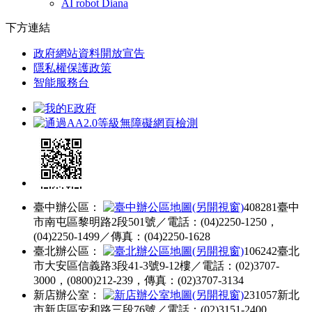
AI robot Diana
下方連結
政府網站資料開放宣告
隱私權保護政策
智能服務台
臺中辦公區：
408281臺中
市南屯區黎明路2段501號／電話：(04)2250-1250，
(04)2250-1499／傳真：(04)2250-1628
臺北辦公區：
106242臺北
市大安區信義路3段41-3號9-12樓／電話：(02)3707-
3000，(0800)212-239，傳真：(02)3707-3134
新店辦公室：
231057新北
市新店區安和路三段76號／電話：(02)3151-2400