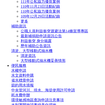
111年公私協力優良案例
110年11月23日活動紀錄
110年公私協力優良案例
109年12月29日活動紀錄
更多
補助資訊
公職人員利益衝突迴避法第14條宣導專區
最新補捐助申請資訊公告
利益衝突 身分揭露
歷年補助公告資訊
清淤、大型移動式抽水機
清淤資訊
大型移動式抽水機妥善情形
便民服務
水權申請
水文資料申購
省水標章申請
節約用水填報
中央管河川、排水、海堤使用許可申請
耗水費申辦
環境敏感地區查詢申請注意事項
水利署開放認養綠美化場地