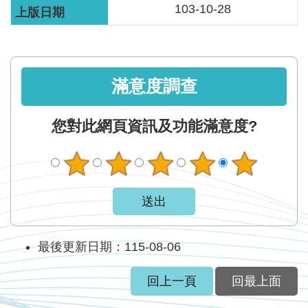
智
103-10-28
能
服
務
台
滿意度調查
您對此網頁資訊及功能滿意度?
最後更新日期：115-08-06
回上一頁
回最上面