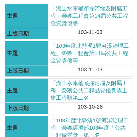
軸
「湖山水庫桶頭攔河堰及附屬工
最
程」榮獲工程會第14屆公共工程
新
金質獎優等
水
103-11-03
情
「103年度北勢溪1號河溪治理工
公
程」榮獲工程會第14屆公共工程
告
金質獎優等
訊
103-11-03
息
「湖山水庫桶頭攔河堰及附屬工
便
程」榮獲公共工程品質優良獎土
民
建工程類第二名
服
103-10-28
務
「103年度北勢溪1號河溪治理工
資
程」榮獲經濟部103年度「公共
訊
工程優質獎」第三名