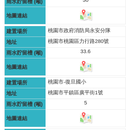
30
智
能
服
務
桃園市政府消防局永安分隊
台
桃園市桃園區力行路280號
33.6
桃園市-復旦國小
桃園市平鎮區廣平街1號
5