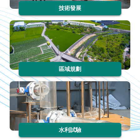
訊
技術發展
區域規劃
水利試驗