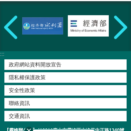
:::
政府網站資料開放宣告
隱私權保護政策
安全性政策
聯絡資訊
交通資訊
【霧峰辦公區】413210臺中市霧峰區吉峰里中正路1340號