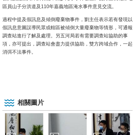
區員山子分洪道及110年嘉義地區淹水事件意見交流。
過程中提及假訊息及傾倒廢棄物事件，劉主任表示若有發現以
假訊息意圖誤導民眾或轄區被傾倒大量廢棄物等情形，可通報
調查站進行了解及處理。另五河局若有需要調查站協助的事
項，亦可提出，調查站會盡力提供協助，雙方跨域合作，一起
消弭不法事件。
相關圖片