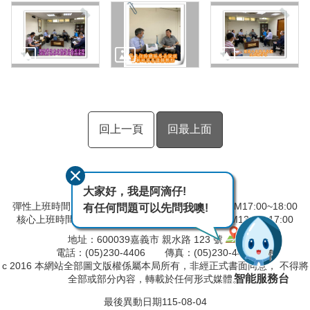
回上一頁
回最上面
大家好，我是阿滴仔!
彈性上班時間：AM08:00~09:00 彈性下班時間：PM17:00~18:00
有任何問題可以先問我噢!
核心上班時間：星期一 ~ 星期五 AM9:00~12:30 PM13:30~17:00
地址：600039嘉義市 親水路 123 號
電話：(05)230-4406 傳真：(05)230-4421
c 2016 本網站全部圖文版權係屬本局所有，非經正式書面同意， 不得將
智能服務台
全部或部分內容，轉載於任何形式媒體。
最後異動日期
115-08-04