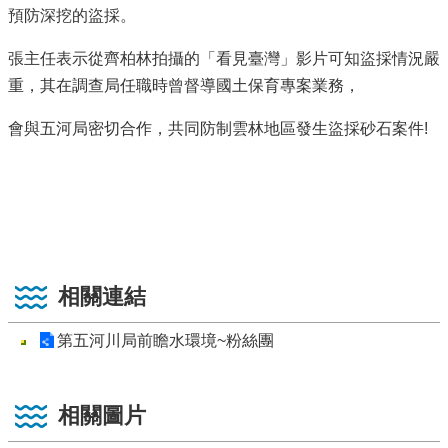
預防深挖的盜採。
張主任表示從齊柏林拍攝的「看見臺灣」影片可知盜採情況嚴
重，其在調查局任職時曾督導國土保育專案業務，
會與五河局密切合作，共同防制雲林地區發生盜採砂石案件!
相關連結
第五河川局前瞻水環境~粉絲團
相關圖片