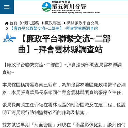
跳到主要內容區塊
首頁
便民服務
廉政專區
機關廉政平台交流
【廉政平台聯繫交流~二部曲】~拜會雲林縣調查站
【廉政平台聯繫交流~二部
曲】~拜會雲林縣調查站
【廉政平台聯繫交流~二部曲】~拜會法務部調查局雲林縣調
查站~
本局轄區橫跨雲嘉南三縣市，為加強雲林地區廉政聯繫平台網
絡，本局張庭華局長率領同仁拜會雲林縣調查站張序立主任。
張局長向張主任介紹在雲林地區的轄管區域及在建工程，也說
明五河局現行防制盜採砂石的作為及措施，
雙方就從早期「河面套圖」到現在「衛星影像比對」談到如何