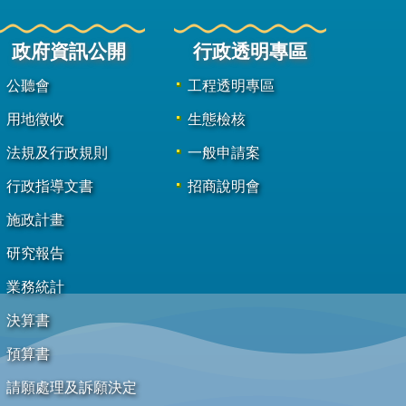
政府資訊公開
行政透明專區
公聽會
工程透明專區
用地徵收
生態檢核
法規及行政規則
一般申請案
行政指導文書
招商說明會
施政計畫
研究報告
業務統計
決算書
預算書
請願處理及訴願決定