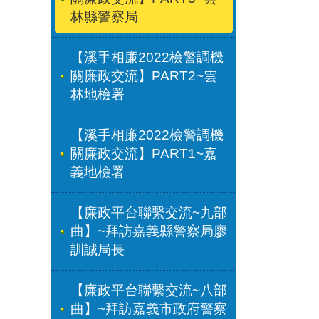
林縣警察局
【溪手相廉2022檢警調機
關廉政交流】PART2~雲
林地檢署
【溪手相廉2022檢警調機
關廉政交流】PART1~嘉
義地檢署
【廉政平台聯繫交流~九部
曲】~拜訪嘉義縣警察局廖
訓誠局長
【廉政平台聯繫交流~八部
曲】~拜訪嘉義市政府警察