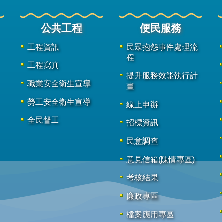
公共工程
便民服務
工程資訊
民眾抱怨事件處理流
程
工程寫真
提升服務效能執行計
職業安全衛生宣導
畫
勞工安全衛生宣導
線上申辦
全民督工
招標資訊
民意調查
意見信箱(陳情專區)
考核結果
廉政專區
檔案應用專區