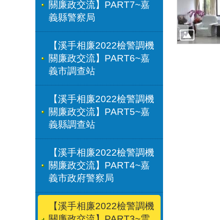
關廉政交流】PART7~嘉
義縣警察局
【溪手相廉2022檢警調機
關廉政交流】PART6~嘉
義市調查站
【溪手相廉2022檢警調機
關廉政交流】PART5~嘉
義縣調查站
【溪手相廉2022檢警調機
關廉政交流】PART4~嘉
義市政府警察局
【溪手相廉2022檢警調機
關廉政交流】PART3~雲