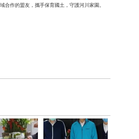
域合作的盟友，攜手保育國土，守護河川家園。