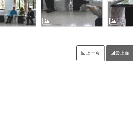
回上一頁
回最上面