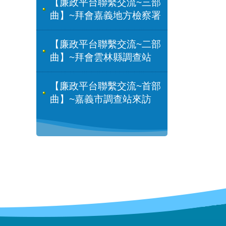
【廉政平台聯繫交流~三部
曲】~拜會嘉義地方檢察署
【廉政平台聯繫交流~二部
曲】~拜會雲林縣調查站
【廉政平台聯繫交流~首部
曲】~嘉義市調查站來訪