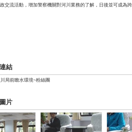
政交流活動，增加警察機關對河川業務的了解，日後並可成為跨
連結
川局前瞻水環境~粉絲團
圖片