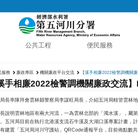
公共工程
便民服務
民服務
廉政專區
機關廉政平台交流
【溪手相廉2022檢警調機關廉
溪手相廉2022檢警調機關廉政交流】
局長率隊拜會雲林縣警察局李謀旺局長，介紹五河局轄管雲林地
長說明雲林地區有兩大河流，一為雲林北部的「濁水溪」，屬第
。五河局目前在執行北港溪支流石牛溪及大湖口溪專案計畫，計
有建置「五河局河川守護站」QRCode通報平台，目前佈點數共