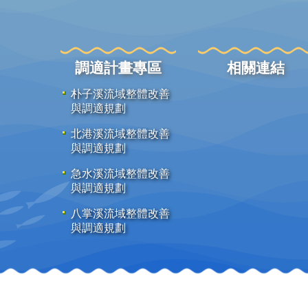
調適計畫專區
相關連結
朴子溪流域整體改善
與調適規劃
北港溪流域整體改善
與調適規劃
急水溪流域整體改善
與調適規劃
八掌溪流域整體改善
與調適規劃