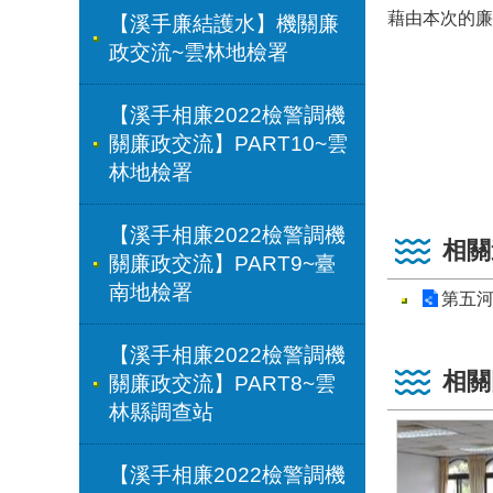
藉由本次的廉
【溪手廉結護水】機關廉
政交流~雲林地檢署
【溪手相廉2022檢警調機
關廉政交流】PART10~雲
林地檢署
【溪手相廉2022檢警調機
相關
關廉政交流】PART9~臺
南地檢署
第五河
【溪手相廉2022檢警調機
相關
關廉政交流】PART8~雲
林縣調查站
【溪手相廉2022檢警調機