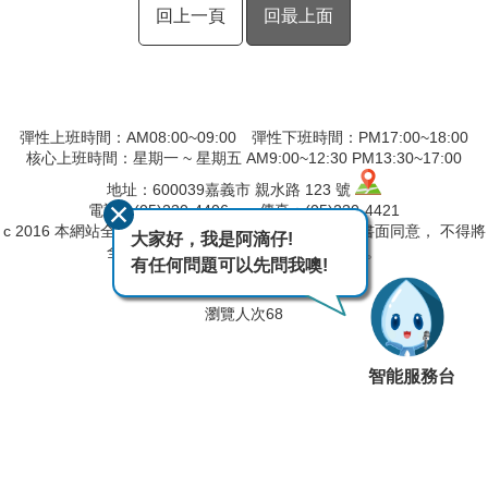
回上一頁
回最上面
彈性上班時間：AM08:00~09:00 彈性下班時間：PM17:00~18:00
核心上班時間：星期一 ~ 星期五 AM9:00~12:30 PM13:30~17:00
地址：600039嘉義市 親水路 123 號
電話：(05)230-4406 傳真：(05)230-4421
c 2016 本網站全部圖文版權係屬本局所有，非經正式書面同意， 不得將
大家好，我是阿滴仔!
全部或部分內容，轉載於任何形式媒體。
有任何問題可以先問我噢!
最後異動日期
115-08-07
瀏覽人次
68
智能服務台