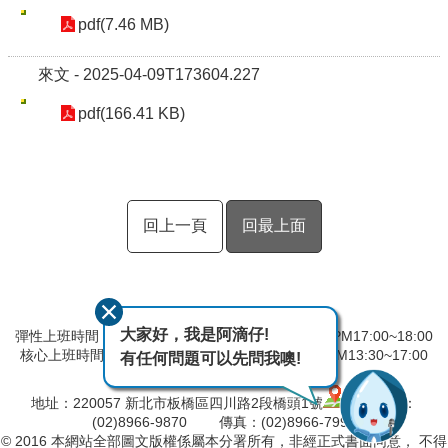
pdf(7.46 MB)
來文 - 2025-04-09T173604.227
pdf(166.41 KB)
回上一頁
回最上面
大家好，我是阿滴仔!
彈性上班時間：AM8:00~09:00 彈性下班時間：PM17:00~18:00
核心上班時間：星期一 ~ 星期五 AM08:30~12:30 PM13:30~17:00
有任何問題可以先問我噢!
中午時間服務台不休息
地址：220057 新北市板橋區四川路2段橋頭1號
電話：
(02)8966-9870 傳真：(02)8966-7996
© 2016 本網站全部圖文版權係屬本分署所有，非經正式書面同意， 不得