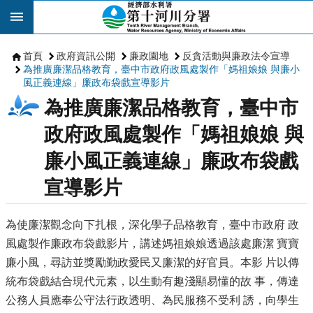
跳到主要內容區塊
首頁
政府資訊公開
廉政園地
反貪活動與廉政法令宣導
為推廣廉潔品格教育，臺中市政府政風處製作「媽祖娘娘 與廉小
風正義連線」廉政布袋戲宣導影片
為推廣廉潔品格教育，臺中市
政府政風處製作「媽祖娘娘 與
廉小風正義連線」廉政布袋戲
宣導影片
為使廉潔觀念向下扎根，深化學子品格教育，臺中市政府 政
風處製作廉政布袋戲影片，講述媽祖娘娘透過該處廉潔 寶寶
廉小風，尋訪並獎勵勤政愛民又廉潔的好官員。本影 片以傳
統布袋戲結合現代元素，以生動有趣淺顯易懂的故 事，傳達
公務人員應奉公守法行政透明、為民服務不受利 誘，向學生