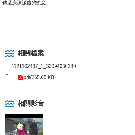
傳遞廉潔誠信的觀念。
相關檔案
1121102437_1_30094030380
pdf(265.65 KB)
相關影音