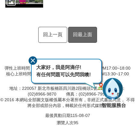
回上一頁
回最上面
大家好，我是阿滴仔!
彈性上班時間：AM8:00~09:00 彈性下班時間：PM17:00~18:00
核心上班時間：星期一 ~ 星期五 AM08:30~12:30 PM13:30~17:00
有任何問題可以先問我噢!
中午時間服務台不休息
地址：220057 新北市板橋區四川路2段橋頭1號
電話：
(02)8966-9870 傳真：(02)8966-7996
© 2016 本網站全部圖文版權係屬本分署所有，非經正式書面同意， 不得
智能服務台
將全部或部分內容，轉載於任何形式媒體。
最後異動日期
115-08-07
瀏覽人次
95