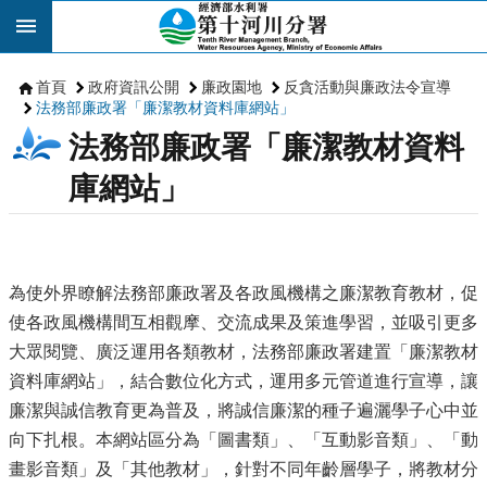
跳到主要內容區塊
首頁
政府資訊公開
廉政園地
反貪活動與廉政法令宣導
法務部廉政署「廉潔教材資料庫網站」
法務部廉政署「廉潔教材資料
庫網站」
為使外界瞭解法務部廉政署及各政風機構之廉潔教育教材，促
使各政風機構間互相觀摩、交流成果及策進學習，並吸引更多
大眾閱覽、廣泛運用各類教材，法務部廉政署建置「廉潔教材
資料庫網站」，結合數位化方式，運用多元管道進行宣導，讓
廉潔與誠信教育更為普及，將誠信廉潔的種子遍灑學子心中並
向下扎根。本網站區分為「圖書類」、「互動影音類」、「動
畫影音類」及「其他教材」，針對不同年齡層學子，將教材分