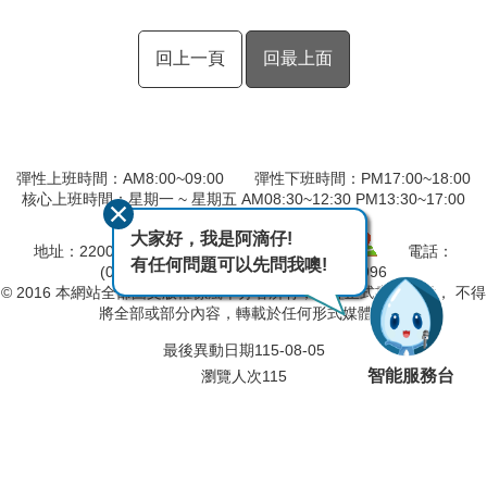
回上一頁
回最上面
彈性上班時間：AM8:00~09:00 彈性下班時間：PM17:00~18:00
核心上班時間：星期一 ~ 星期五 AM08:30~12:30 PM13:30~17:00
中午時間服務台不休息
大家好，我是阿滴仔!
地址：220057 新北市板橋區四川路2段橋頭1號
電話：
有任何問題可以先問我噢!
(02)8966-9870 傳真：(02)8966-7996
© 2016 本網站全部圖文版權係屬本分署所有，非經正式書面同意， 不得
將全部或部分內容，轉載於任何形式媒體。
最後異動日期
115-08-05
智能服務台
瀏覽人次
115