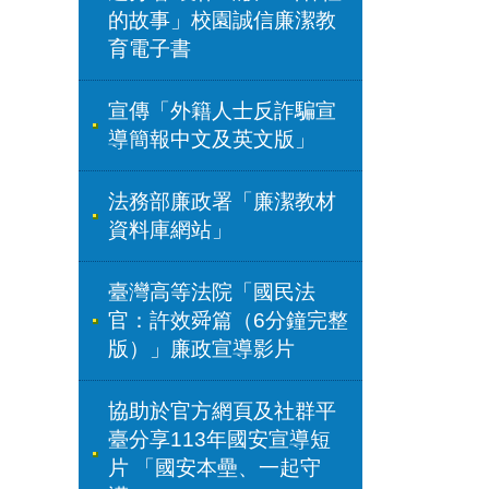
的故事」校園誠信廉潔教
育電子書
宣傳「外籍人士反詐騙宣
導簡報中文及英文版」
法務部廉政署「廉潔教材
資料庫網站」
臺灣高等法院「國民法
官：許效舜篇（6分鐘完整
版）」廉政宣導影片
協助於官方網頁及社群平
臺分享113年國安宣導短
片 「國安本壘、一起守