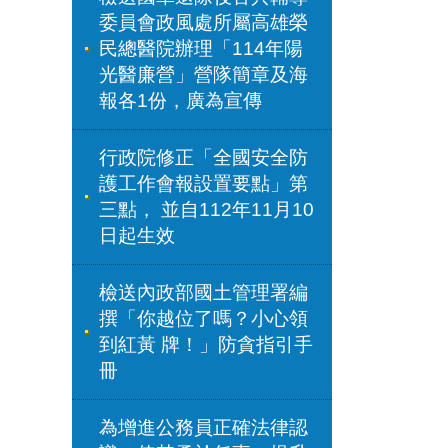
委員會政風處所屬高雄榮
民總醫院辦理「114年陽
光醫廉營」營隊簡章及海
報各1份，廣為宣傳
行政院修正「全國安全防
護工作會報設置要點」第
三點， 並自112年11月10
日起生效
檢送內政部國土管理署編
撰「你越位了嗎？小心領
到紅黃 牌！」防貪指引手
冊
為增進公務員正確法律認