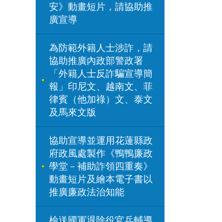
安》動畫短片，請協助推
廣宣導
為防範外籍人士涉詐，請
協助推廣內政部警政署
「外籍人士反詐騙宣導簡
報」印尼文、越南文、菲
律賓（他加祿）文、泰文
及馬來文版
協助宣導並運用花蓮縣政
府政風處製作《鴨鴨廉政
學堂－補助詐領四重奏》
動畫短片及繪本電子書以
推廣廉政法治知能
檢送國軍退除役官兵輔導