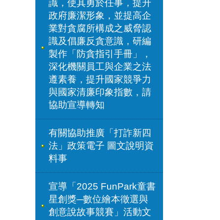
識，使其勇於任事，提升
政府廉潔形象，並提高企
業對貪腐所構成之威脅認
識及倡廉反貪意識，研編
製作「防貪指引手冊」，
深化機關員工與企業之法
遵素養，提升國家競爭力
與國家清廉印象指數，請
協助宣導轉知
有關協助推廣「打詐新四
法」政策電子 圖文說明資
料事
宣導「2025 FunPark童書
星創獎─數位繪本徵選與
創意說故事競賽」活動文