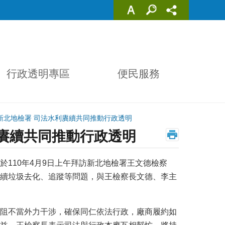
行政透明專區
便民服務
訪新北地檢署 司法水利賡續共同推動行政透明
利賡續共同推動行政透明
110年4月9日上午拜訪新北地檢署王文德檢察
續垃圾去化、追蹤等問題，與王檢察長文德、李主
阻不當外力干涉，確保同仁依法行政，廠商履約如