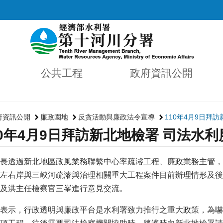
公共工程
政府資訊公開
府資訊公開
廉政園地
反貪活動與廉政法令宣導
110年4月9日拜
10年4月9日拜訪新北地檢署 司法水
長透過新北地區政風業務聯繫中心率疏濬工程、廉政業務主管，於
左右岸與三峽河疏濬與治理相關重大工程案件目前辦理情形及後
及洪主任檢察官三峯進行意見交流。
表示，行政透明與廉政平台是水利署致力推行之重大政策，為嚇