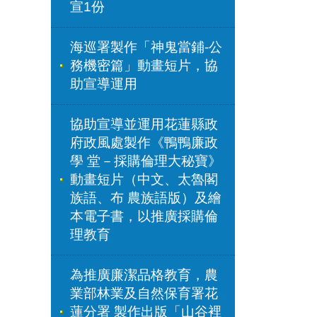
宣1份
海巡署製作「神鬼當鋪-公
務機密篇」動畫短片，協
助宣導運用
協助宣導並運用花蓮縣政
府政風處製作《鴨鴨廉政
學 堂－採購倫理大秘寶》
動畫短片（中文、太魯閣
族語、布 農族語版）及繪
本電子書，以推廣採購倫
理教育
為推廣廉潔品格教育，農
業部林業及自然保育署花
蓮分署 製作出版「山谷裡