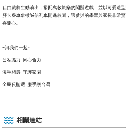
藉由戲劇生動演出，搭配寓教於樂的闖關遊戲，並以可愛造型
胖卡餐車象徵誠信列車開進校園，讓參與的學童與家長非常驚
喜開心。
~河我們一起~
公私協力 同心合力
溪手相廉 守護家園
全民反賄選 廉手護台灣
相關連結