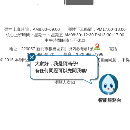
彈性上班時間：AM8:00~09:00 彈性下班時間：PM17:00~18:00
核心上班時間：星期一 ~ 星期五 AM08:30~12:30 PM13:30~17:00
中午時間服務台不休息
地址：220057 新北市板橋區四川路2段橋頭1號
電話：
(02)8966-9870 傳真：(02)8966-7996
© 2016 本網站全部圖文版權係屬本分署所有，非經正式書面同意， 不得
大家好，我是阿滴仔!
將全部或部分內容，轉載於任何形式媒體。
有任何問題可以先問我噢!
最後異動日期
115-08-08
瀏覽人次
61
智能服務台