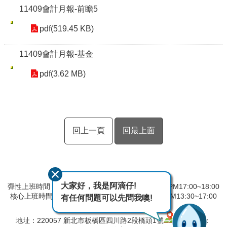
11409會計月報-前瞻5
pdf(519.45 KB)
11409會計月報-基金
pdf(3.62 MB)
回上一頁
回最上面
大家好，我是阿滴仔!
彈性上班時間：AM8:00~09:00 彈性下班時間：PM17:00~18:00
核心上班時間：星期一 ~ 星期五 AM08:30~12:30 PM13:30~17:00
有任何問題可以先問我噢!
中午時間服務台不休息
地址：220057 新北市板橋區四川路2段橋頭1號
電話：