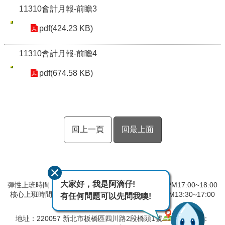
11310會計月報-前瞻3
pdf(424.23 KB)
11310會計月報-前瞻4
pdf(674.58 KB)
回上一頁
回最上面
大家好，我是阿滴仔!
彈性上班時間：AM8:00~09:00 彈性下班時間：PM17:00~18:00
核心上班時間：星期一 ~ 星期五 AM08:30~12:30 PM13:30~17:00
有任何問題可以先問我噢!
中午時間服務台不休息
地址：220057 新北市板橋區四川路2段橋頭1號
電話：