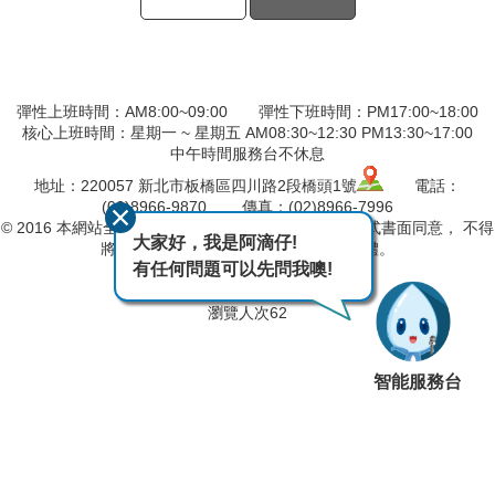
彈性上班時間：AM8:00~09:00 彈性下班時間：PM17:00~18:00
核心上班時間：星期一 ~ 星期五 AM08:30~12:30 PM13:30~17:00
中午時間服務台不休息
地址：220057 新北市板橋區四川路2段橋頭1號
電話：
(02)8966-9870 傳真：(02)8966-7996
© 2016 本網站全部圖文版權係屬本分署所有，非經正式書面同意， 不得
大家好，我是阿滴仔!
將全部或部分內容，轉載於任何形式媒體。
有任何問題可以先問我噢!
最後異動日期
115-08-05
瀏覽人次
62
智能服務台