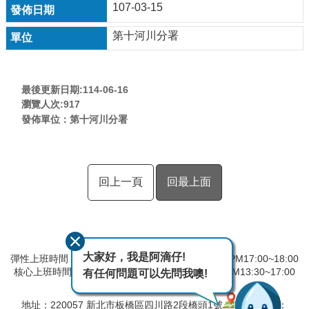
107-03-15
第十河川分署
最後更新日期:114-06-16
瀏覽人次:
917
發佈單位：第十河川分署
回上一頁
回最上面
大家好，我是阿滴仔!
彈性上班時間：AM8:00~09:00 彈性下班時間：PM17:00~18:00
核心上班時間：星期一 ~ 星期五 AM08:30~12:30 PM13:30~17:00
有任何問題可以先問我噢!
中午時間服務台不休息
地址：220057 新北市板橋區四川路2段橋頭1號
電話：