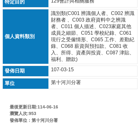
129會計與相關服務
識別類(C001 辨識個人者、C002 辨識
財務者 、C003 政府資料中之辨識
者、C011 個人描述、C023家庭其他
成員之細節、C051 學校紀錄、C061
現行之受僱情形、C065 工作、差勤紀
錄、C068 薪資與預扣款、C081 收
入、所得、資產與投資、C087 津貼、
福利、贈款)
107-03-15
第十河川分署
最後更新日期:114-06-16
瀏覽人次:
953
發佈單位：第十河川分署