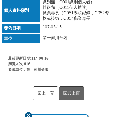
識別類（C001識別個人者）
特徵類（C011個人描述）
職業專長（C051學校紀錄，C052資
格或技術，C054職業專長
107-03-15
第十河川分署
最後更新日期:114-06-16
瀏覽人次:
916
發佈單位：第十河川分署
回上一頁
回最上面