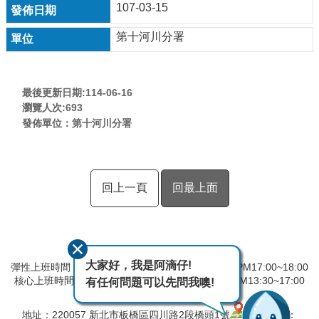
107-03-15
第十河川分署
最後更新日期:114-06-16
瀏覽人次:
693
發佈單位：第十河川分署
回上一頁
回最上面
大家好，我是阿滴仔!
彈性上班時間：AM8:00~09:00 彈性下班時間：PM17:00~18:00
核心上班時間：星期一 ~ 星期五 AM08:30~12:30 PM13:30~17:00
有任何問題可以先問我噢!
中午時間服務台不休息
地址：220057 新北市板橋區四川路2段橋頭1號
電話：