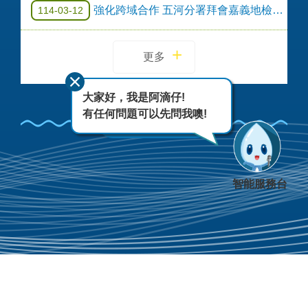
強化跨域合作 五河分署拜會嘉義地檢檢察長
114-03-12
更多
大家好，我是阿滴仔!
有任何問題可以先問我噢!
Facebook
智能服務台