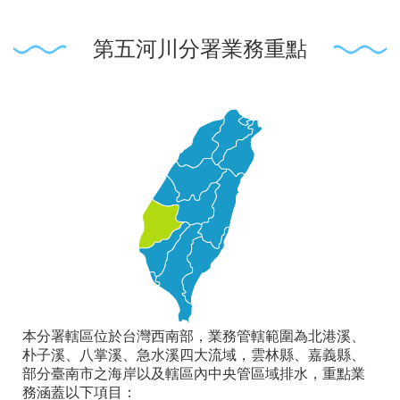
第五河川分署業務重點
本分署轄區位於台灣西南部，業務管轄範圍為北港溪、
朴子溪、八掌溪、急水溪四大流域，雲林縣、嘉義縣、
部分臺南市之海岸以及轄區內中央管區域排水，重點業
務涵蓋以下項目：