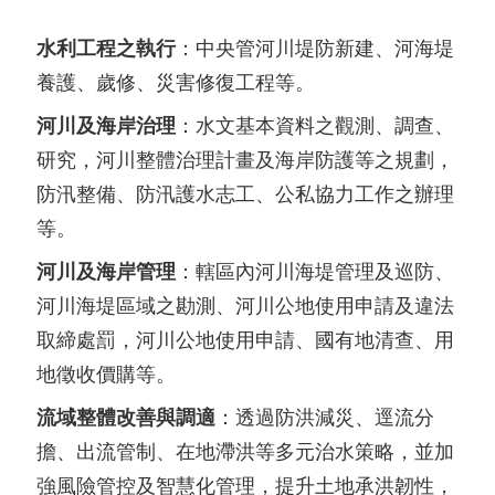
水利工程之執行
：中央管河川堤防新建、河海堤
養護、歲修、災害修復工程等。
河川及海岸治理
：水文基本資料之觀測、調查、
研究，河川整體治理計畫及海岸防護等之規劃，
防汛整備、防汛護水志工、公私協力工作之辦理
等。
河川及海岸管理
：轄區內河川海堤管理及巡防、
河川海堤區域之勘測、河川公地使用申請及違法
取締處罰，河川公地使用申請、國有地清查、用
地徵收價購等。
流域整體改善與調適
：透過防洪減災、逕流分
擔、出流管制、在地滯洪等多元治水策略，並加
強風險管控及智慧化管理，提升土地承洪韌性，