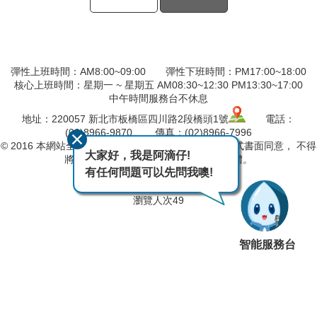
彈性上班時間：AM8:00~09:00 彈性下班時間：PM17:00~18:00
核心上班時間：星期一 ~ 星期五 AM08:30~12:30 PM13:30~17:00
中午時間服務台不休息
地址：220057 新北市板橋區四川路2段橋頭1號
電話：
(02)8966-9870 傳真：(02)8966-7996
© 2016 本網站全部圖文版權係屬本分署所有，非經正式書面同意， 不得
大家好，我是阿滴仔!
將全部或部分內容，轉載於任何形式媒體。
有任何問題可以先問我噢!
最後異動日期
115-08-08
瀏覽人次
49
智能服務台