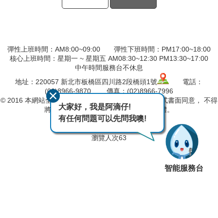
彈性上班時間：AM8:00~09:00 彈性下班時間：PM17:00~18:00
核心上班時間：星期一 ~ 星期五 AM08:30~12:30 PM13:30~17:00
中午時間服務台不休息
地址：220057 新北市板橋區四川路2段橋頭1號
電話：
(02)8966-9870 傳真：(02)8966-7996
© 2016 本網站全部圖文版權係屬本分署所有，非經正式書面同意， 不得
大家好，我是阿滴仔!
將全部或部分內容，轉載於任何形式媒體。
有任何問題可以先問我噢!
最後異動日期
115-08-05
瀏覽人次
63
智能服務台