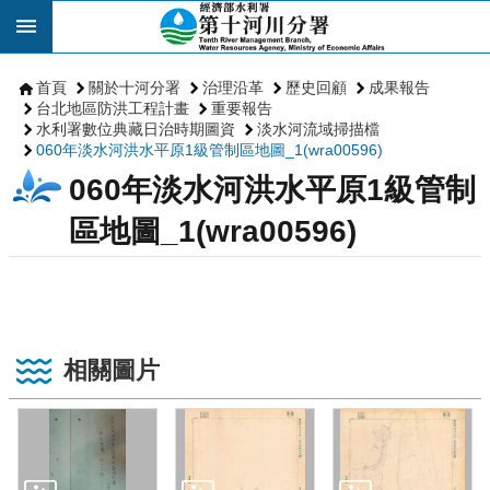
跳到主要內容區塊
首頁
關於十河分署
治理沿革
歷史回顧
成果報告
台北地區防洪工程計畫
重要報告
水利署數位典藏日治時期圖資
淡水河流域掃描檔
060年淡水河洪水平原1級管制區地圖_1(wra00596)
060年淡水河洪水平原1級管制
區地圖_1(wra00596)
相關圖片