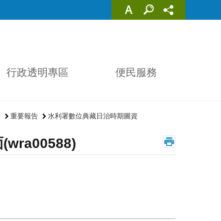
行政透明專區
便民服務
畫
重要報告
水利署數位典藏日治時期圖資
a00588)