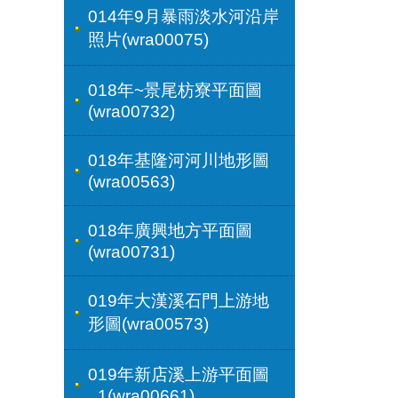
014年9月暴雨淡水河沿岸
照片(wra00075)
018年~景尾枋寮平面圖
(wra00732)
018年基隆河河川地形圖
(wra00563)
018年廣興地方平面圖
(wra00731)
019年大漢溪石門上游地
形圖(wra00573)
019年新店溪上游平面圖
_1(wra00661)