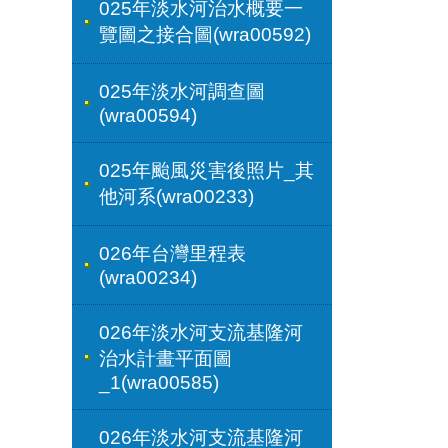
025年淡水河治水概要一
覽圖之接合圖(wra00592)
025年淡水河調查圖
(wra00594)
025年颱風災害後照片_其
他河系(wra00233)
026年台灣里程表
(wra00234)
026年淡水河支流基隆河
治水計畫平面圖
_1(wra00585)
026年淡水河支流基隆河