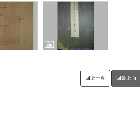
回上一頁
回最上面