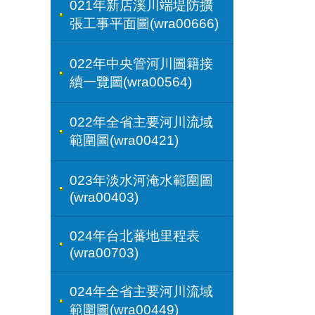
021年新店溪川端堤防擴
張工事平面圖(wra00666)
022年中央管河川圖籍接
續一覽圖(wra00564)
022年全省主要河川流域
範圍圖(wra00421)
023年淡水河淹水範圍圖
(wra00403)
024年台北蕃地里程表
(wra00703)
024年全省主要河川流域
範圍圖(wra00449)