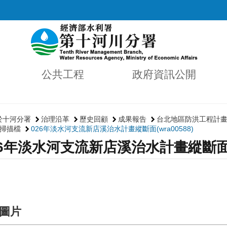
公共工程
政府資訊公開
於十河分署
治理沿革
歷史回顧
成果報告
台北地區防洪工程計
掃描檔
026年淡水河支流新店溪治水計畫縱斷面(wra00588)
26年淡水河支流新店溪治水計畫縱斷面(wr
圖片