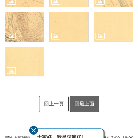
回上一頁
回最上面
大家好，我是阿滴仔!
彈性上班時間：AM8:00~09:00 彈性下班時間：PM17:00~18:00