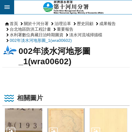
跳到主要內容區塊
首頁
關於十河分署
治理沿革
歷史回顧
成果報告
台北地區防洪工程計畫
重要報告
水利署數位典藏日治時期圖資
淡水河流域掃描檔
002年淡水河地形圖_1(wra00602)
002年淡水河地形圖
_1(wra00602)
相關圖片