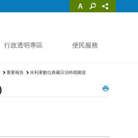
行政透明專區
便民服務
畫
重要報告
水利署數位典藏日治時期圖資
)