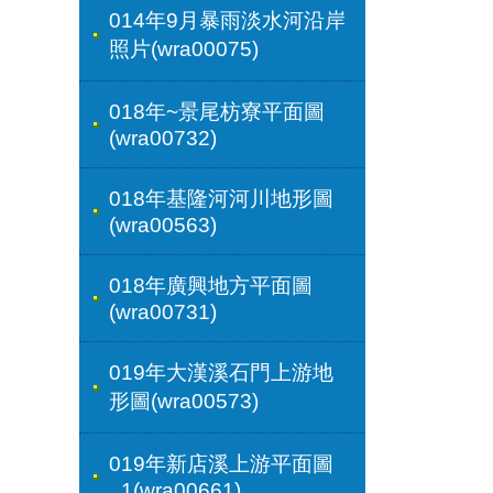
014年9月暴雨淡水河沿岸
照片(wra00075)
018年~景尾枋寮平面圖
(wra00732)
018年基隆河河川地形圖
(wra00563)
018年廣興地方平面圖
(wra00731)
019年大漢溪石門上游地
形圖(wra00573)
019年新店溪上游平面圖
_1(wra00661)