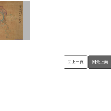
回上一頁
回最上面