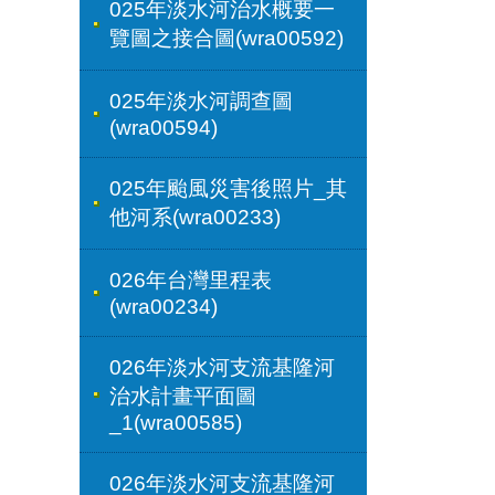
025年淡水河治水概要一
覽圖之接合圖(wra00592)
025年淡水河調查圖
(wra00594)
025年颱風災害後照片_其
他河系(wra00233)
026年台灣里程表
(wra00234)
026年淡水河支流基隆河
治水計畫平面圖
_1(wra00585)
026年淡水河支流基隆河