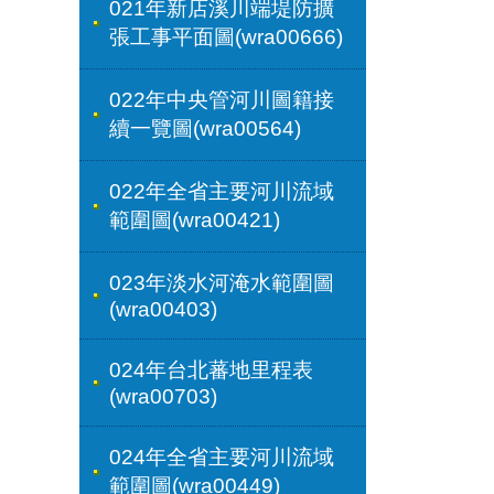
021年新店溪川端堤防擴
張工事平面圖(wra00666)
022年中央管河川圖籍接
續一覽圖(wra00564)
022年全省主要河川流域
範圍圖(wra00421)
023年淡水河淹水範圍圖
(wra00403)
024年台北蕃地里程表
(wra00703)
024年全省主要河川流域
範圍圖(wra00449)