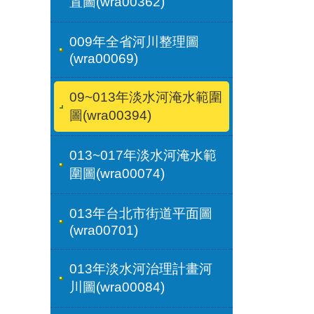
置圖(wra00362)
009年全省河川整理圖
(wra00069)
09~013年淡水河淹水範圍
圖(wra00394)
013~017年淡水河淹水範
圍圖(wra00074)
013年台北市街道平面圖
(wra00701)
013年淡水河治理計畫河
川圖(wra00084)