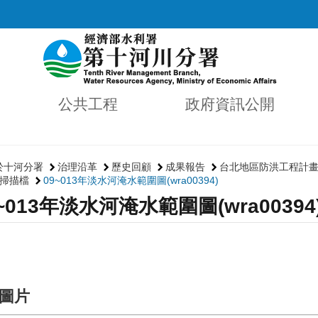
公共工程
政府資訊公開
於十河分署
治理沿革
歷史回顧
成果報告
台北地區防洪工程計
掃描檔
09~013年淡水河淹水範圍圖(wra00394)
~013年淡水河淹水範圍圖(wra00394
圖片