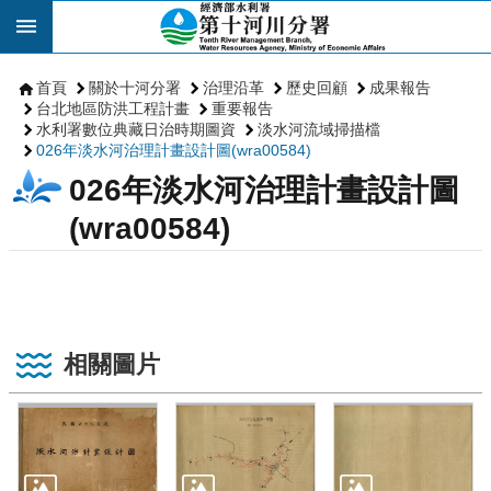
跳到主要內容區塊
首頁
關於十河分署
治理沿革
歷史回顧
成果報告
台北地區防洪工程計畫
重要報告
水利署數位典藏日治時期圖資
淡水河流域掃描檔
026年淡水河治理計畫設計圖(wra00584)
026年淡水河治理計畫設計圖
(wra00584)
相關圖片