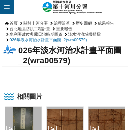
跳到主要內容區塊
首頁
關於十河分署
治理沿革
歷史回顧
成果報告
台北地區防洪工程計畫
重要報告
水利署數位典藏日治時期圖資
淡水河流域掃描檔
026年淡水河治水計畫平面圖_2(wra00579)
026年淡水河治水計畫平面圖
_2(wra00579)
相關圖片