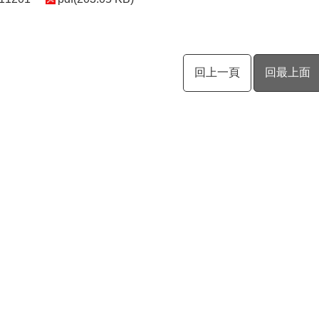
回上一頁
回最上面