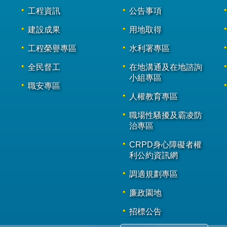
工程資訊
公告事項
建設成果
用地取得
工程榮譽專區
水利署專區
全民督工
在地溝通及在地諮詢
小組專區
職安專區
人權教育專區
職場性騷擾及霸凌防
治專區
CRPD身心障礙者權
利公約資訊網
調適規劃專區
廉政園地
招標公告