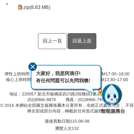
zip(8.83 MB)
回上一頁
回最上面
大家好，我是阿滴仔!
彈性上班時間：AM8:00~09:00 彈性下班時間：PM17:00~18:00
核心上班時間：星期一 ~ 星期五 AM08:30~12:30 PM13:30~17:00
有任何問題可以先問我噢!
中午時間服務台不休息
地址：220057 新北市板橋區四川路2段橋頭1號
電話：
(02)8966-9870 傳真：(02)8966-7996
© 2016 本網站全部圖文版權係屬本分署所有，非經正式書面同意， 不得
智能服務台
將全部或部分內容，轉載於任何形式媒體。
最後異動日期
115-08-08
瀏覽人次
132