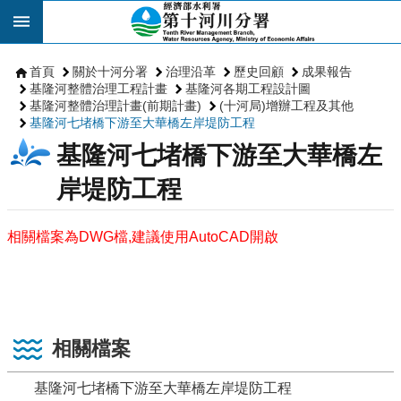
跳到主要內容區塊
首頁
關於十河分署
治理沿革
歷史回顧
成果報告
基隆河整體治理工程計畫
基隆河各期工程設計圖
基隆河整體治理計畫(前期計畫)
(十河局)增辦工程及其他
基隆河七堵橋下游至大華橋左岸堤防工程
基隆河七堵橋下游至大華橋左
岸堤防工程
相關檔案為DWG檔,建議使用AutoCAD開啟
相關檔案
基隆河七堵橋下游至大華橋左岸堤防工程