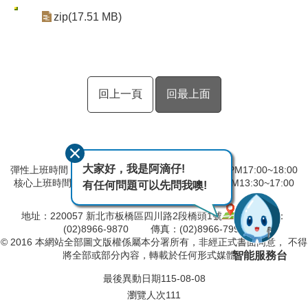
zip(17.51 MB)
回上一頁
回最上面
大家好，我是阿滴仔!
彈性上班時間：AM8:00~09:00 彈性下班時間：PM17:00~18:00
核心上班時間：星期一 ~ 星期五 AM08:30~12:30 PM13:30~17:00
有任何問題可以先問我噢!
中午時間服務台不休息
地址：220057 新北市板橋區四川路2段橋頭1號
電話：
(02)8966-9870 傳真：(02)8966-7996
© 2016 本網站全部圖文版權係屬本分署所有，非經正式書面同意， 不得
智能服務台
將全部或部分內容，轉載於任何形式媒體。
最後異動日期
115-08-08
瀏覽人次
111