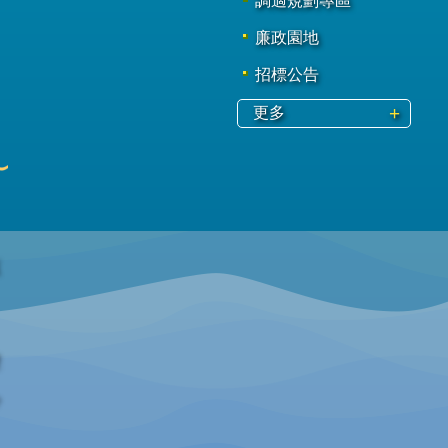
調適規劃專區
廉政園地
招標公告
更多