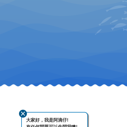
大家好，我是阿滴仔!
有任何問題可以先問我噢!