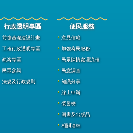
行政透明專區
便民服務
前瞻基礎建設計畫
意見信箱
工程行政透明專區
加強為民服務
疏濬專區
民眾陳情處理流程
民眾參與
民意調查
法規及行政規則
知識分享
線上申辦
榮譽榜
圖書及出版品
相關連結