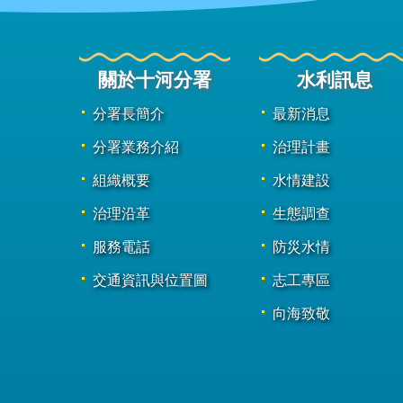
關於十河分署
水利訊息
分署長簡介
最新消息
分署業務介紹
治理計畫
組織概要
水情建設
治理沿革
生態調查
服務電話
防災水情
交通資訊與位置圖
志工專區
向海致敬