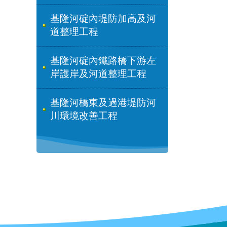
基隆河碇內堤防加高及河
道整理工程
基隆河碇內鐵路橋下游左
岸護岸及河道整理工程
基隆河橋東及過港堤防河
川環境改善工程