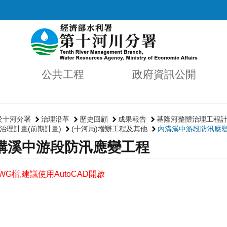
公共工程
政府資訊公開
於十河分署
治理沿革
歷史回顧
成果報告
基隆河整體治理工程
治理計畫(前期計畫)
(十河局)增辦工程及其他
內溝溪中游段防汛應
溝溪中游段防汛應變工程
G檔,建議使用AutoCAD開啟