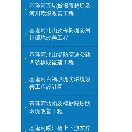
基隆河五堵貨場段越堤及
河川環境改善工程
基隆河北山及樟樹堤防河
川環境改善工程
基隆河北山堤防高速公路
四號橋段復建工程
基隆河百福段堤防環境改
善工程設計圖
基隆河堵南及樟樹段堤防
環境改善工程
基隆河暖江橋上下游左岸