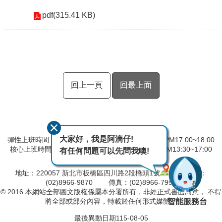
pdf(315.41 KB)
回上一頁
回最上面
大家好，我是阿滴仔!
彈性上班時間：AM8:00~09:00 彈性下班時間：PM17:00~18:00
核心上班時間：星期一 ~ 星期五 AM08:30~12:30 PM13:30~17:00
有任何問題可以先問我噢!
中午時間服務台不休息
地址：220057 新北市板橋區四川路2段橋頭1號
電話：
(02)8966-9870 傳真：(02)8966-7996
© 2016 本網站全部圖文版權係屬本分署所有，非經正式書面同意， 不得
智能服務台
將全部或部分內容，轉載於任何形式媒體。
最後異動日期
115-08-05