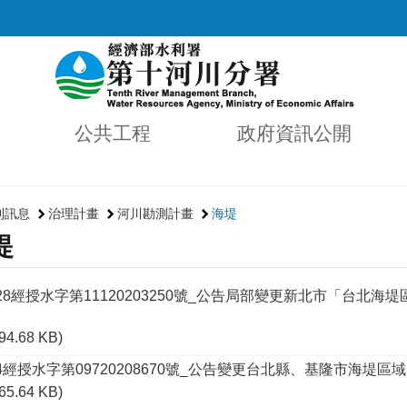
公共工程
政府資訊公開
利訊息
治理計畫
河川勘測計畫
海堤
堤
03.28經授水字第11120203250號_公告局部變更新北市「台北海
(94.68 KB)
1.14經授水字第09720208670號_公告變更台北縣、基隆市海堤
(65.64 KB)