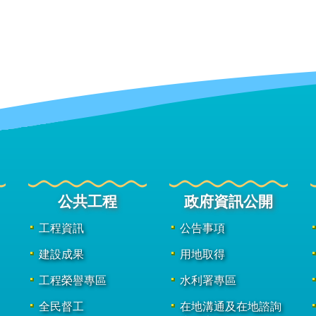
公共工程
政府資訊公開
工程資訊
公告事項
建設成果
用地取得
工程榮譽專區
水利署專區
全民督工
在地溝通及在地諮詢