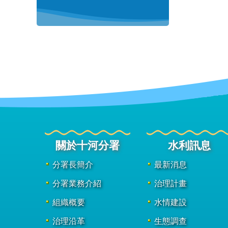
關於十河分署
水利訊息
分署長簡介
最新消息
分署業務介紹
治理計畫
組織概要
水情建設
治理沿革
生態調查