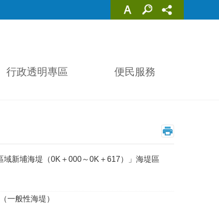
行政透明專區
便民服務
堤區域新埔海堤（0K＋000～0K＋617）」海堤區
區域（一般性海堤）