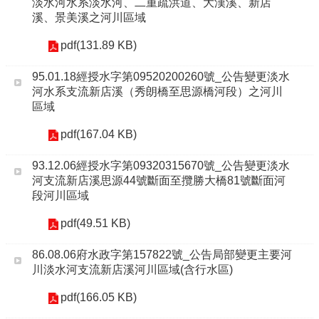
淡水河水系淡水河、二重疏洪道、大漢溪、新店
溪、景美溪之河川區域
pdf(131.89 KB)
95.01.18經授水字第09520200260號_公告變更淡水
河水系支流新店溪（秀朗橋至思源橋河段）之河川
區域
pdf(167.04 KB)
93.12.06經授水字第09320315670號_公告變更淡水
河支流新店溪思源44號斷面至攬勝大橋81號斷面河
段河川區域
pdf(49.51 KB)
86.08.06府水政字第157822號_公告局部變更主要河
川淡水河支流新店溪河川區域(含行水區)
pdf(166.05 KB)