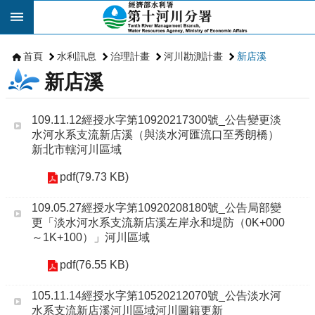
跳到主要內容區塊
首頁
水利訊息
治理計畫
河川勘測計畫
新店溪
新店溪
109.11.12經授水字第10920217300號_公告變更淡
水河水系支流新店溪（與淡水河匯流口至秀朗橋）
新北市轄河川區域
pdf(79.73 KB)
109.05.27經授水字第10920208180號_公告局部變
更「淡水河水系支流新店溪左岸永和堤防（0K+000
～1K+100）」河川區域
pdf(76.55 KB)
105.11.14經授水字第10520212070號_公告淡水河
水系支流新店溪河川區域河川圖籍更新