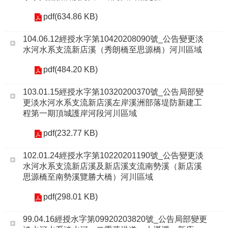
pdf(634.86 KB)
104.06.12經授水字第10420208090號_公告變更淡
水河水系支流新店溪（秀朗橋至思源橋）河川區域
pdf(484.20 KB)
103.01.15經授水字第10320200370號_公告局部變
更淡水河水系支流新店溪左岸溪洲部落堤防新建工
程第一期頂城護岸河段河川區域
pdf(232.77 KB)
102.01.24經授水字第10220201190號_公告變更淡
水河水系支流新店溪及新店溪支流南勢溪（新店溪
思源橋至南勢溪覽勝大橋）河川區域
pdf(298.01 KB)
99.04.16經授水字第09920203820號_公告局部變更