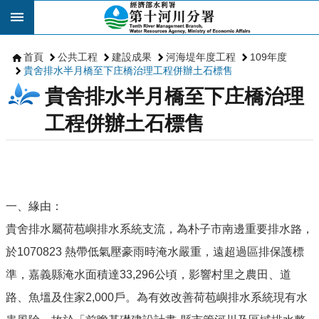
跳到主要內容區塊
首頁
公共工程
建設成果
河海堤年度工程
109年度
貴舍排水半月橋至下庄橋治理工程併辦土石標售
貴舍排水半月橋至下庄橋治理
工程併辦土石標售
一、緣由：
貴舍排水屬荷苞嶼排水系統支流，為朴子市南邊重要排水路，
於1070823 熱帶低氣壓豪雨時淹水嚴重，遠超過區排保護標
準，嘉義縣淹水面積達33,296公頃，影響村里之農田、道
路、魚塭及住家2,000戶。為有效改善荷苞嶼排水系統現有水