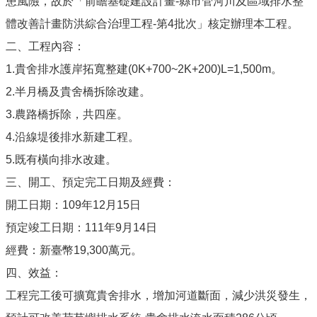
患風險，故於「前瞻基礎建設計畫-縣市管河川及區域排水整
體改善計畫防洪綜合治理工程-第4批次」核定辦理本工程。
二、工程內容：
1.貴舍排水護岸拓寬整建(0K+700~2K+200)L=1,500m。
2.半月橋及貴舍橋拆除改建。
3.農路橋拆除，共四座。
4.沿線堤後排水新建工程。
5.既有橫向排水改建。
三、開工、預定完工日期及經費：
開工日期：109年12月15日
預定竣工日期：111年9月14日
經費：新臺幣19,300萬元。
四、效益：
工程完工後可擴寬貴舍排水，增加河道斷面，減少洪災發生，