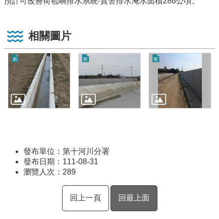
預計可改善荷苞嶼排水系統-貴舍排水淹水面積286公頃。
相關圖片
發布單位：第十河川分署
發布日期：111-08-31
瀏覽人次：
289
回上一頁
回最上面