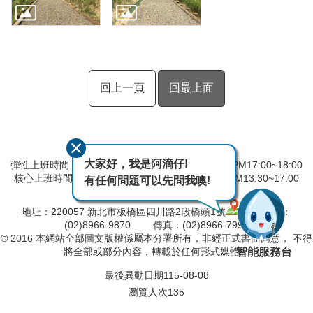
回上一頁
回最上面
大家好，我是阿滴仔!
彈性上班時間：AM8:00~09:00 彈性下班時間：PM17:00~18:00
核心上班時間：星期一 ~ 星期五 AM08:30~12:30 PM13:30~17:00
有任何問題可以先問我噢!
中午時間服務台不休息
地址：220057 新北市板橋區四川路2段橋頭1號
電話：
(02)8966-9870 傳真：(02)8966-7996
© 2016 本網站全部圖文版權係屬本分署所有，非經正式書面同意， 不得
智能服務台
將全部或部分內容，轉載於任何形式媒體。
最後異動日期
115-08-08
瀏覽人次
135