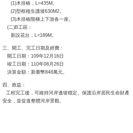
(1)木排樁，L=435M。
(2)型框植生護坡630M2。
(3)木排樁階梯上下游各一座。
(二)B工區：
新設花台，L=189M。
三、開工、完工日期及經費：
開工日期：109年12月16日
竣工日期：110年08月26日
決算金額：新臺幣848萬元。
四、效益：
工程完工後，可維持河岸邊坡穩定、保護沿岸居民生命財產
安全，並促進整體河岸景觀。