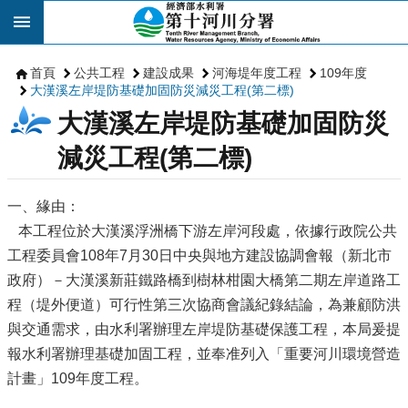
跳到主要內容區塊
首頁
公共工程
建設成果
河海堤年度工程
109年度
大漢溪左岸堤防基礎加固防災減災工程(第二標)
大漢溪左岸堤防基礎加固防災
減災工程(第二標)
一、緣由：
本工程位於大漢溪浮洲橋下游左岸河段處，依據行政院公共
工程委員會108年7月30日中央與地方建設協調會報（新北市
政府）－大漢溪新莊鐵路橋到樹林柑園大橋第二期左岸道路工
程（堤外便道）可行性第三次協商會議紀錄結論，為兼顧防洪
與交通需求，由水利署辦理左岸堤防基礎保護工程，本局爰提
報水利署辦理基礎加固工程，並奉准列入「重要河川環境營造
計畫」109年度工程。