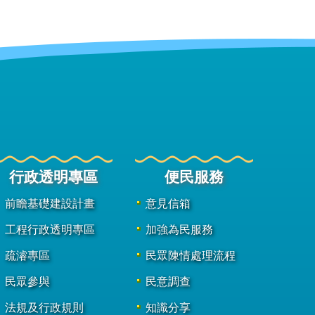
行政透明專區
便民服務
前瞻基礎建設計畫
意見信箱
工程行政透明專區
加強為民服務
疏濬專區
民眾陳情處理流程
民眾參與
民意調查
法規及行政規則
知識分享