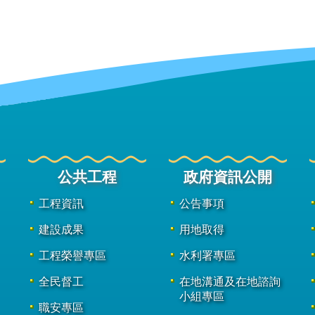
公共工程
政府資訊公開
工程資訊
公告事項
建設成果
用地取得
工程榮譽專區
水利署專區
全民督工
在地溝通及在地諮詢
小組專區
職安專區