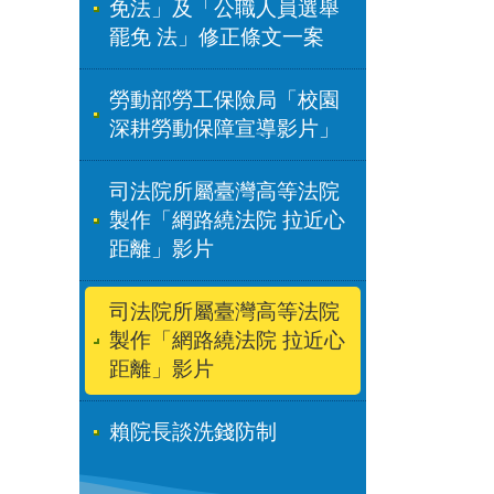
免法」及「公職人員選舉
罷免 法」修正條文一案
勞動部勞工保險局「校園
深耕勞動保障宣導影片」
司法院所屬臺灣高等法院
製作「網路繞法院 拉近心
距離」影片
司法院所屬臺灣高等法院
製作「網路繞法院 拉近心
距離」影片
賴院長談洗錢防制