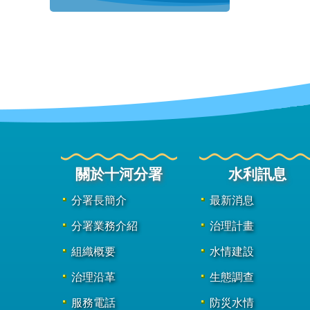
關於十河分署
水利訊息
分署長簡介
最新消息
分署業務介紹
治理計畫
組織概要
水情建設
治理沿革
生態調查
服務電話
防災水情