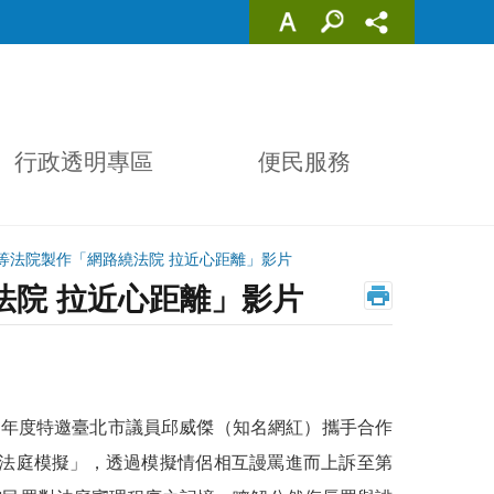
行政透明專區
便民服務
等法院製作「網路繞法院 拉近心距離」影片
法院 拉近心距離」影片
9
年度特邀臺北市議員邱威傑（知名網紅）攜手合作
法庭模擬」，透過模擬情侶相互謾罵進而上訴至第