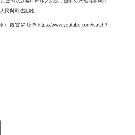
賞民眾對法庭審理程序之記憶，瞭解公然侮辱罪與誹
人民與司法距離。
秒）觀賞網址為
https://www.youtube.com/watch?