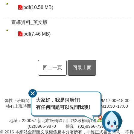
pdf(10.58 MB)
宣導資料_英文版
pdf(7.46 MB)
回上一頁
回最上面
大家好，我是阿滴仔!
彈性上班時間：AM8:00~09:00 彈性下班時間：PM17:00~18:00
核心上班時間：星期一 ~ 星期五 AM08:30~12:30 PM13:30~17:00
有任何問題可以先問我噢!
中午時間服務台不休息
地址：220057 新北市板橋區四川路2段橋頭1號
電話：
(02)8966-9870 傳真：(02)8966-7996
© 2016 本網站全部圖文版權係屬本分署所有，非經正式書面同意， 不得