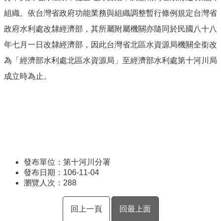
組織。依台灣省政府功能業務與組織調整暫行條例規定台灣省
政府水利處改隸經濟部，其所屬附屬機關亦隨同於民國八十八
年七月一日改隸經濟部，因此台灣省北區水資源局機關全銜改
為「經濟部水利處北區水資源局」至經濟部水利處第十河川局
成立時為止。
發布單位：第十河川分署
發布日期：106-11-04
瀏覽人次：
288
回上一頁
回最上面